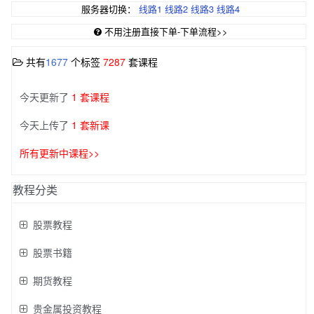
服务器切换：
线路1
线路2
线路3
线路4
不用注册直接下单-下单流程>>
共有
1677
个标签
7287
套课程
今天更新了
1 套课程
今天上传了
1 套新课
所有更新中课程>>
教程分类
股票教程
股票书籍
期货教程
贵金属投资教程