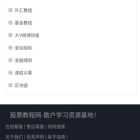
外汇教程
基金教程
大V微博研报
金钻指标
金融理财
课程众筹
区块链
股票教程网-散户学习资源基地！
在线客服
|
售后客服
|
财经搜索
关于我们
|
免责声明
|
新手指南
|