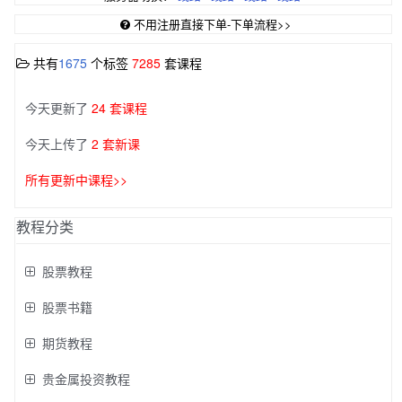
不用注册直接下单-下单流程>>
共有
1675
个标签
7285
套课程
今天更新了
24 套课程
今天上传了
2 套新课
所有更新中课程>>
教程分类
股票教程
股票书籍
期货教程
贵金属投资教程