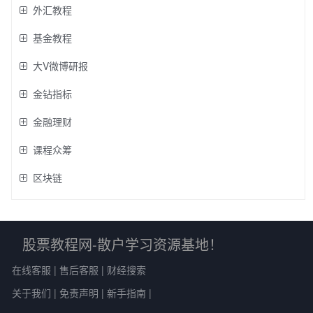
外汇教程
基金教程
大V微博研报
金钻指标
金融理财
课程众筹
区块链
股票教程网-散户学习资源基地！
在线客服
|
售后客服
|
财经搜索
关于我们
|
免责声明
|
新手指南
|