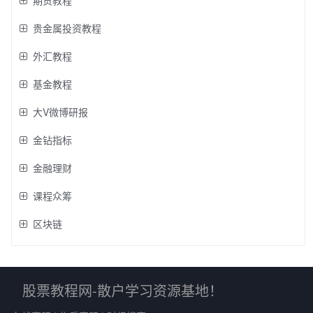
贵金属投资教程
外汇教程
基金教程
大V微博研报
金钻指标
金融理财
课程众筹
区块链
股票教程网-散户学习资源基地！