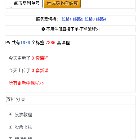
点击复制单号
去购物车结算
服务器切换：
线路1
线路2
线路3
线路4
不用注册直接下单-下单流程>>
共有
1676
个标签
7286
套课程
今天更新了
0 套课程
今天上传了
0 套新课
所有更新中课程>>
教程分类
股票教程
股票书籍
期货教程