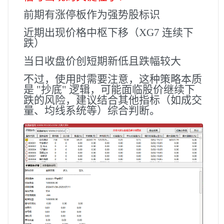
前期有涨停板作为强势股标识
近期出现价格中枢下移（XG7 连续下
跌）
当日收盘价创短期新低且跌幅较大
不过，使用时需要注意，这种策略本质
是 "抄底" 逻辑，可能面临股价继续下
跌的风险，建议结合其他指标（如成交
量、均线系统等）综合判断。