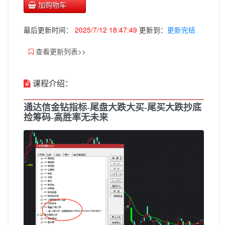
加购物车
最后更新时间：
2025/7/12 18:47:49
更新到：
更新完结
查看更新列表>>
课程介绍：
通达信金钻指标-尾盘大跌大买-尾买大跌抄底
捡筹码-高胜率无未来