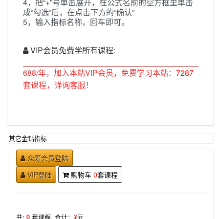
4，把“+”号单击展开，在公式名前的空方框里单击
成“勾选”后，在点击下方的“确认”
5，输入指标名称，回车即可。
VIP会员免费学所有课程:
688/年，加入本站VIP会员，免费学习本站：
7287
套课程，详询客服！
其它金钻指标
众筹会员登陆
VIP登陆
购物车
0
套课程
共:
0
套课程,
合计：
¥
元