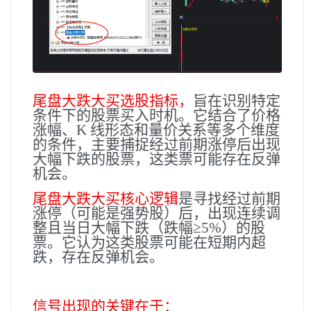
尾盘大跌大买选股指标，
旨在识别特定
条件下的股票买入时机。它结合了价格
涨幅、K 线形态和量价关系等多个维度
的条件，主要捕捉经过前期涨停后出现
大幅下跌的股票，这类票可能存在反弹
机会。
尾盘大跌大买核心逻辑
是寻找经过前期
涨停（可能是强势股）后，出现连续调
整且当日大幅下跌（跌幅≥5%）的股
票。它认为这类股票可能在短期内超
跌，存在反弹机会。
信号出现的关键在于：