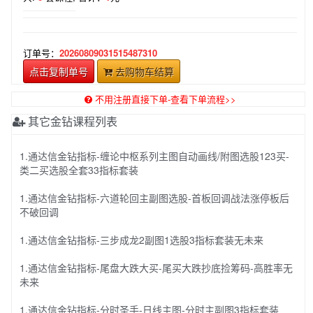
订单号：
20260809031515487310
点击复制单号
去购物车结算
不用注册直接下单-查看下单流程>>
其它金钻课程列表
1.通达信金钻指标-缠论中枢系列主图自动画线/附图选股123买-
类二买选股全套33指标套装
1.通达信金钻指标-六道轮回主副图选股-首板回调战法涨停板后
不破回调
1.通达信金钻指标-三步成龙2副图1选股3指标套装无未来
1.通达信金钻指标-尾盘大跌大买-尾买大跌抄底捡筹码-高胜率无
未来
1.通达信金钻指标-分时圣手-日线主图-分时主副图3指标套装