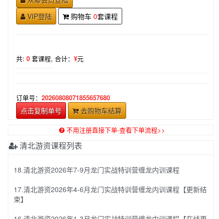
VIP登陆
购物车
0
套课程
共:
0
套课程,
合计：
¥
元
订单号：
20260808071855657680
点击复制单号
去购物车结算
不用注册直接下单-查看下单流程>>
清北游资课程列表
18.清北游资2026年7-9月龙门实战特训营缠龙内训课程
17.清北游资2026年4-6月龙门实战特训营缠龙内训课程【更新结
束】
16.清北游资2026年1-3月龙门实战特训营缠龙内训课程【在线更