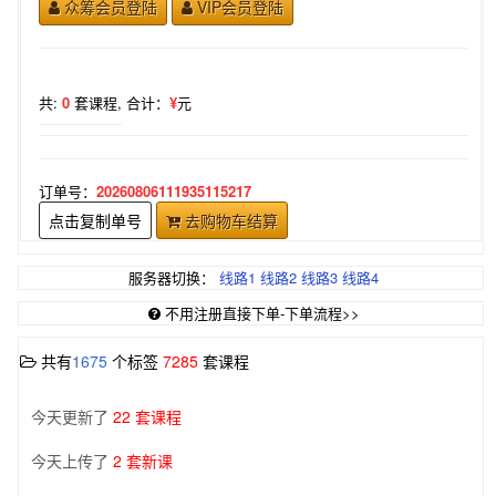
众筹会员登陆
VIP会员登陆
共:
0
套课程,
合计：
¥
元
订单号：
20260806111935115217
点击复制单号
去购物车结算
服务器切换：
线路1
线路2
线路3
线路4
不用注册直接下单-下单流程>>
共有
1675
个标签
7285
套课程
今天更新了
22 套课程
今天上传了
2 套新课