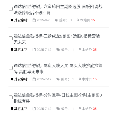
通达信金钻指标-六道轮回主副图选股-首板回调战
法涨停板后不破回调
其它金钻
2025-8-7
编号： 1
本站价
15
通达信金钻指标-三步成龙2副图1选股3指标套装
无未来
其它金钻
2025-7-12
编号： 1
本站价
35
通达信金钻指标-尾盘大跌大买-尾买大跌抄底捡筹
码-高胜率无未来
其它金钻
2025-7-12
编号： 1
本站价
15
通达信金钻指标-分时圣手-日线主图-分时主副图3
指标套装
其它金钻
2025-7-12
编号： 1
本站价
35