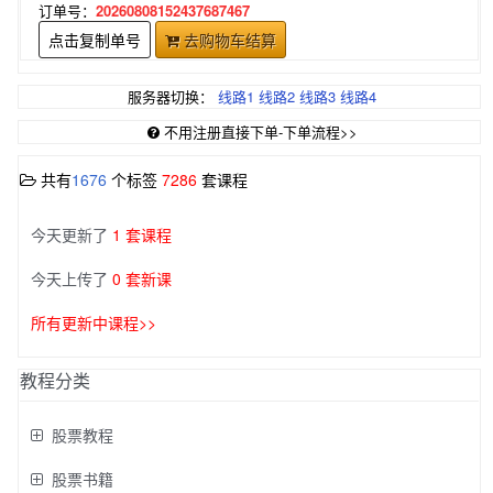
订单号：
20260808152437687467
点击复制单号
去购物车结算
服务器切换：
线路1
线路2
线路3
线路4
不用注册直接下单-下单流程>>
共有
1676
个标签
7286
套课程
今天更新了
1 套课程
今天上传了
0 套新课
所有更新中课程>>
教程分类
股票教程
股票书籍