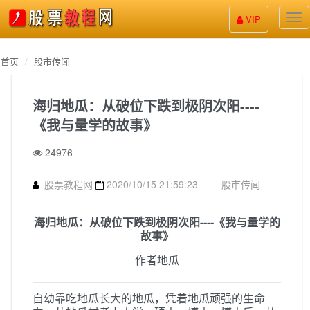
股
VIP
票
教
程
首页
股市传闻
海归地瓜：从破位下跌到极阴次阳----
《我与量学的故事》
24976
股票教程网
2020/10/15 21:59:23
股市传闻
海归地瓜：从破位下跌到极阴次阳----《我与量学的
故事》
作者地瓜
自幼靠吃地瓜长大的地瓜，凭着地瓜顽强的生命