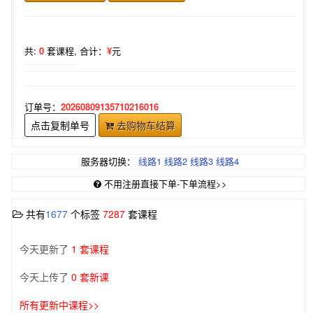
共:
0
套课程,
合计：
¥
元
订单号：
20260809135710216016
点击复制单号
去购物车结算
服务器切换：
线路1
线路2
线路3
线路4
不用注册直接下单-下单流程>>
共有
1677
个标签
7287
套课程
今天更新了
1 套课程
今天上传了
0 套新课
所有更新中课程>>