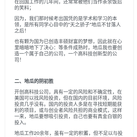
在回国工作的几年间，还常常被他们当作茶余饭后
的笑料；
因为，我们那时候考出国凭的是学术和学习的本
领，是所有同学心目中的"天之骄子"地瓜不甘落人
之后！
也有颗为国为已创造丰硕财富的梦想，因此就在心
里暗暗地下了决心：等条件成熟时，地瓜我也要创
造一个属于自己的公司，一个高科技创新型的公
司！
二、地瓜的阴初胜
开创高科技公司，具有一定的风险和不确定性，在
美国可以找风险投资，但在国内的目前环境，风险
投资几乎没有。国内的投资人多是在寻找短期能获
利的项目，或与创业者风险共担的商业模式，这样
一来，地瓜要想吸引投资，自己也要有真金白银的
投入。
地瓜工作20余年，虽有一定的积蓄，但不足以与投