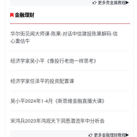
更多贵金属教程
金融理财
华尔街见闻大师课-陈果-对话中信建投陈果解码-信
心重估牛
经济学家吴小平《像投行老炮一样思考》
经济学家任泽平的投资配置课
吴小平2024年1-4月《新思维金融直播大课》
宋鸿兵2023年鸿观天下洞悉潜流年中分析会
更多金融理财教程