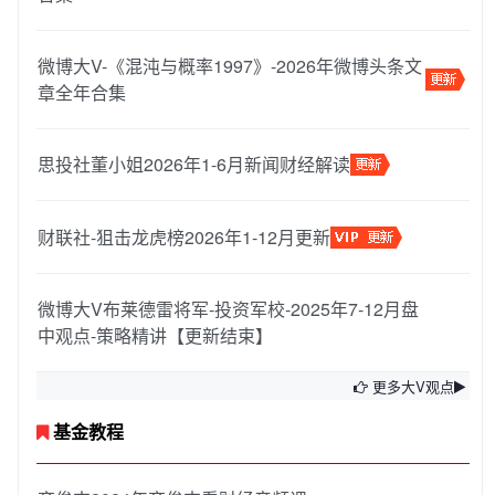
微博大V-《混沌与概率1997》-2026年微博头条文
章全年合集
思投社董小姐2026年1-6月新闻财经解读
财联社-狙击龙虎榜2026年1-12月更新
微博大V布莱德雷将军-投资军校-2025年7-12月盘
中观点-策略精讲【更新结束】
更多大V观点
基金教程