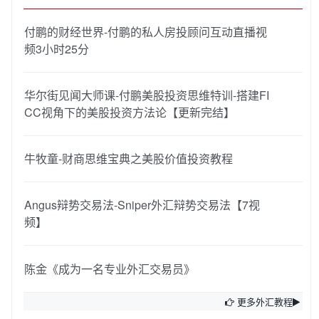
付鹏的财经世界-付鹏的私人房投顾问互动直播视
频3小时25分
华尔街见闻大师课-付鹏美股投资思维特训-搭建FI
CC视角下的美股投资方法论【更新完结】
牛牧童-财商思维宝典之美股价值投资教程
Angus辩势交易法-Sniper外汇辩势交易法【7视
频】
陈金《成为一名专业外汇交易员》
更多外汇教程