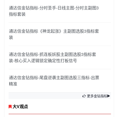
通达信金钻指标-分时圣手-日线主图-分时主副图3
指标套装
通达信金钻指标《神龙起涨》主副图选股3指标套
装
通达信金钻指标-抓连板妖股主副图选股3指标套
装-核心买入逻辑锁定确定性打板信号
通达信金钻指标-尾盘逆袭主副图选股三指标-出票
精准
更多金钻指标
大V观点