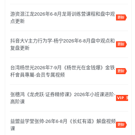
游资混江龙2026年6-8月龙哥训练营课程和盘中观
点更新
抖音大V主力行为学-杨宁2026年6-8月盘中观点和
复盘更新
台湾杨世光2026年7-9月《杨世光在金钱爆》金铁
杆會員專屬-会员专属视频
张穗鸿《龙虎跃·证券精修课》2026年小班课进阶-
高阶课
益盟益学堂张帅-26年6-8月《长虹有道》解盘视频
课