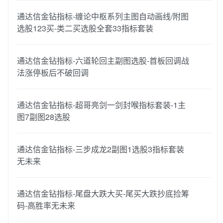
通达信金钻指标-缠论中枢系列主图自动画线/附图
选股123买-类二买选股全套33指标套装
通达信金钻指标-六道轮回主副图选股-首板回调战
法涨停板后不破回调
通达信金钻指标-超哥亮剑一剑封喉指标套装-1主
图7副图28选股
通达信金钻指标-三步成龙2副图1选股3指标套装
无未来
通达信金钻指标-尾盘大跌大买-尾买大跌抄底捡筹
码-高胜率无未来