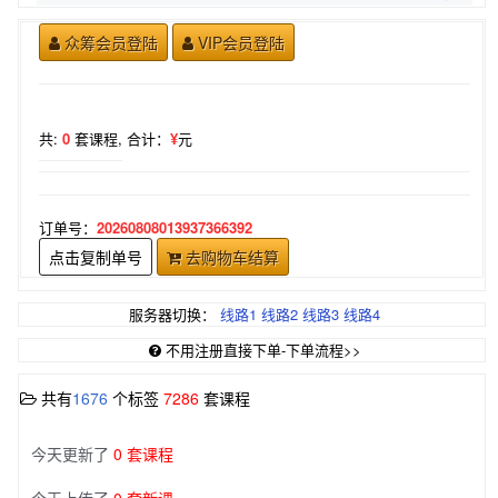
众筹会员登陆
VIP会员登陆
共:
0
套课程,
合计：
¥
元
订单号：
20260808013937366392
点击复制单号
去购物车结算
服务器切换：
线路1
线路2
线路3
线路4
不用注册直接下单-下单流程>>
共有
1676
个标签
7286
套课程
今天更新了
0 套课程