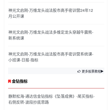
神光文启刚-万维龙头战法股市高手密训营24年12
月公开课
神光文启刚-万维龙头战法多维定龙头穿越牛震熊-
新系统课
神光文启刚-万维龙头战法股市高手密训营系统课-
小班课-日报-指标
更多股票教程
金钻指标
静默松海-通达信金钻指标《坠落成佛》-尾买指标-
右侧反转-波段抄底思路